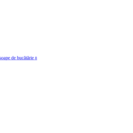
osoape de bucătărie
8