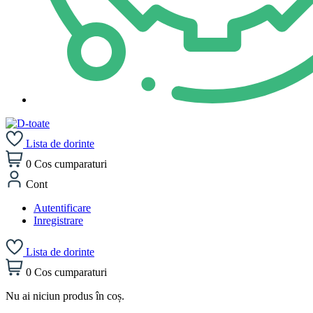
Lista de dorinte
0
Cos cumparaturi
Cont
Autentificare
Inregistrare
Lista de dorinte
0
Cos cumparaturi
Nu ai niciun produs în coș.