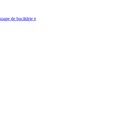
osoape de bucătărie
8