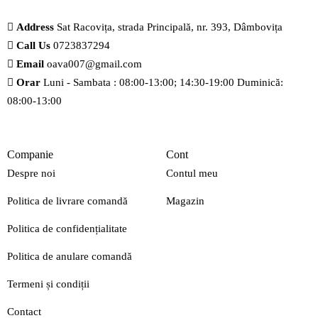
Address
Sat Racovița, strada Principală, nr. 393, Dâmbovița
Call Us
0723837294
Email
oava007@gmail.com
Orar
Luni - Sambata : 08:00-13:00; 14:30-19:00 Duminică:
08:00-13:00
Companie
Cont
Despre noi
Contul meu
Politica de livrare comandă
Magazin
Politica de confidențialitate
Politica de anulare comandă
Termeni și condiții
Contact