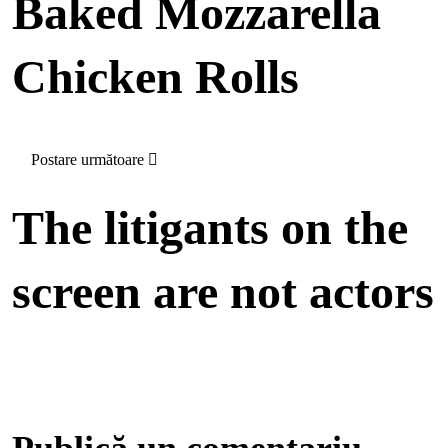
Baked Mozzarella
Chicken Rolls
Postare următoare
The litigants on the
screen are not actors