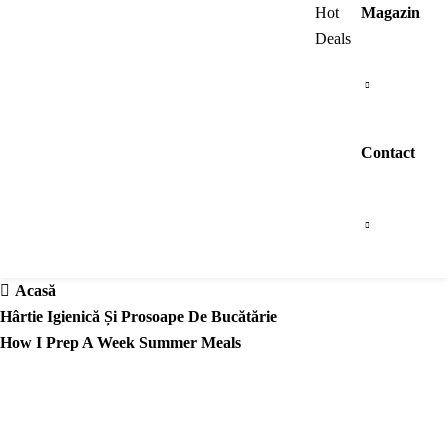
Browse All Categories
Hot
Magazin
Deals
Contact
Acasă
Hârtie Igienică Și Prosoape De Bucătărie
How I Prep A Week Summer Meals