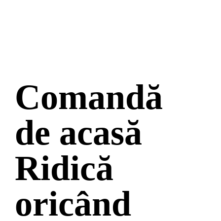
Comandă
de acasă
Ridică
oricând