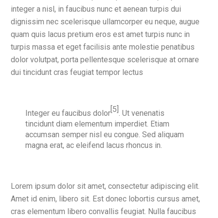
integer a nisl, in faucibus nunc et aenean turpis dui
dignissim nec scelerisque ullamcorper eu neque, augue
quam quis lacus pretium eros est amet turpis nunc in
turpis massa et eget facilisis ante molestie penatibus
dolor volutpat, porta pellentesque scelerisque at ornare
dui tincidunt cras feugiat tempor lectus
[5]
Integer eu faucibus
dolor
. Ut venenatis
tincidunt diam elementum imperdiet. Etiam
accumsan semper nisl eu congue. Sed aliquam
magna erat, ac eleifend lacus rhoncus in.
Lorem ipsum dolor sit amet, consectetur adipiscing elit.
Amet id enim, libero sit. Est donec lobortis cursus amet,
cras elementum libero convallis feugiat. Nulla faucibus