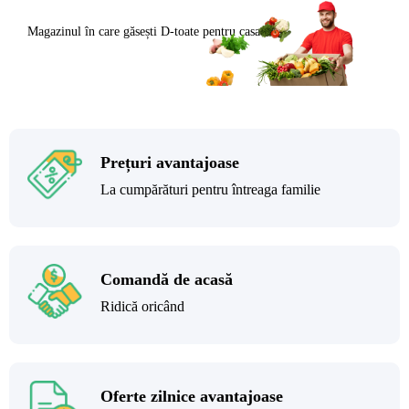
Magazinul în care găsești
D-toate
pentru casa ta
Prețuri avantajoase
La cumpărături pentru întreaga familie
Comandă de acasă
Ridică oricând
Oferte zilnice avantajoase