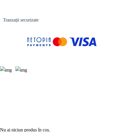
Tranzații securizate
Nu ai niciun produs în coș.