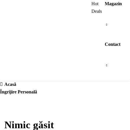
Browse All Categories
Hot
Magazin
Deals
Contact
Acasă
Îngrijire Personală
Nimic găsit