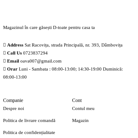
Magazinul în care găsești
D-toate
pentru casa ta
Address
Sat Racovița, strada Principală, nr. 393, Dâmbovița
Call Us
0723837294
Email
oava007@gmail.com
Orar
Luni - Sambata : 08:00-13:00; 14:30-19:00 Duminică:
08:00-13:00
Companie
Cont
Despre noi
Contul meu
Politica de livrare comandă
Magazin
Politica de confidențialitate