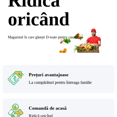
Ridică
oricând
Magazinul în care găsești
D-toate
pentru casa ta
Prețuri avantajoase
La cumpărături pentru întreaga familie
Comandă de acasă
Ridică oricând