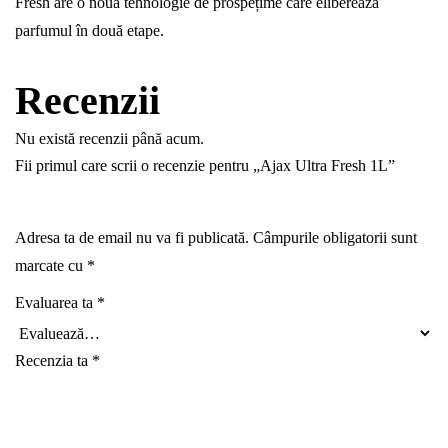
Fresh are o nouă tehnologie de prospețime care eliberează
parfumul în două etape.
Recenzii
Nu există recenzii până acum.
Fii primul care scrii o recenzie pentru „Ajax Ultra Fresh 1L”
Adresa ta de email nu va fi publicată.
Câmpurile obligatorii sunt
marcate cu
*
Evaluarea ta
*
Recenzia ta
*