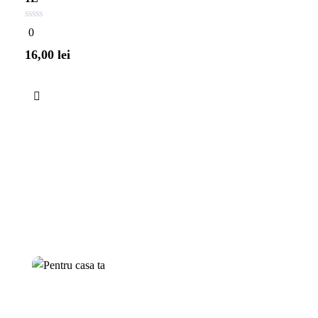
0
0
din
5
16,00
lei