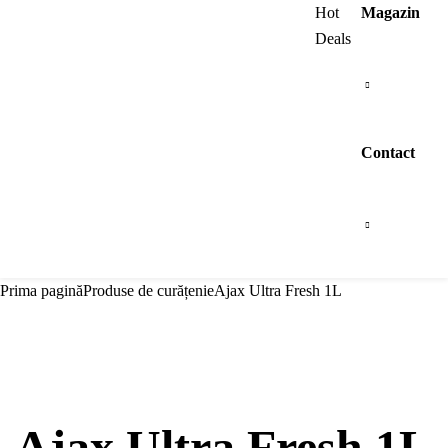
Browse All Categories
Hot
Magazin
Deals
Contact
Prima pagină
Produse de curățenie
Ajax Ultra Fresh 1L
Ajax Ultra Fresh 1L