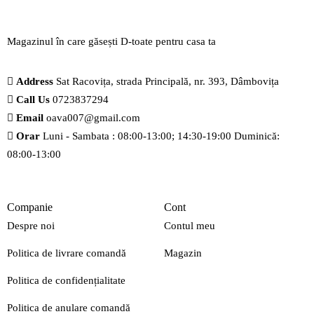
Magazinul în care găsești
D-toate
pentru casa ta
Address
Sat Racovița, strada Principală, nr. 393, Dâmbovița
Call Us
0723837294
Email
oava007@gmail.com
Orar
Luni - Sambata : 08:00-13:00; 14:30-19:00 Duminică:
08:00-13:00
Companie
Cont
Despre noi
Contul meu
Politica de livrare comandă
Magazin
Politica de confidențialitate
Politica de anulare comandă