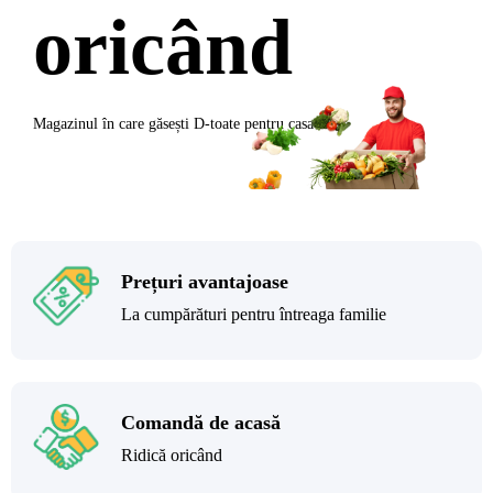
oricând
Magazinul în care găsești
D-toate
pentru casa ta
Prețuri avantajoase
La cumpărături pentru întreaga familie
Comandă de acasă
Ridică oricând