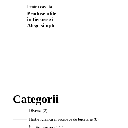
Pentru casa ta
Produse utile
în fiecare zi
Alege simplu
Categorii
Diverse
2
Hârtie igienică și prosoape de bucătărie
8
Îngijire personală
1