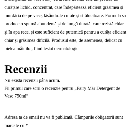
curățare lichid, concentrat, care îndepărtează eficient grăsimea și
murdăria de pe vase, lăsându-le curate și strălucitoare. Formula sa
produce o spumă abundentă și de lungă durată, care rezistă chiar
și în apa rece, și este suficient de puternică pentru a curăța eficient
chiar și grăsimea dificilă. Produsul este, de asemenea, delicat cu
pielea mâinilor, fiind testat dermatologic.
Recenzii
Nu există recenzii până acum.
Fii primul care scrii o recenzie pentru „Fairy Măr Detergent de
Vase 750ml”
Adresa ta de email nu va fi publicată.
Câmpurile obligatorii sunt
marcate cu
*