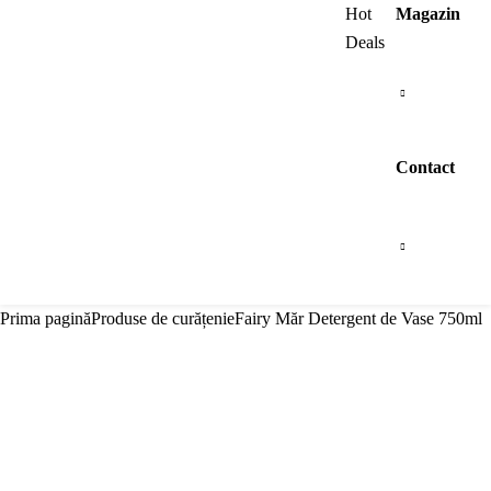
Browse All Categories
Hot
Magazin
Deals
Contact
Prima pagină
Produse de curățenie
Fairy Măr Detergent de Vase 750ml