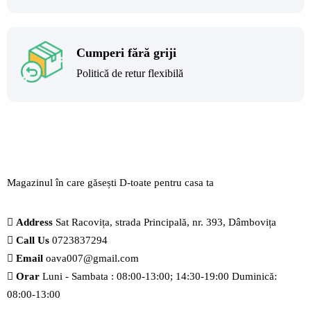
Cumperi fără griji
Politică de retur flexibilă
Magazinul în care găsești
D-toate
pentru casa ta
Address
Sat Racovița, strada Principală, nr. 393, Dâmbovița
Call Us
0723837294
Email
oava007@gmail.com
Orar
Luni - Sambata : 08:00-13:00; 14:30-19:00 Duminică:
08:00-13:00