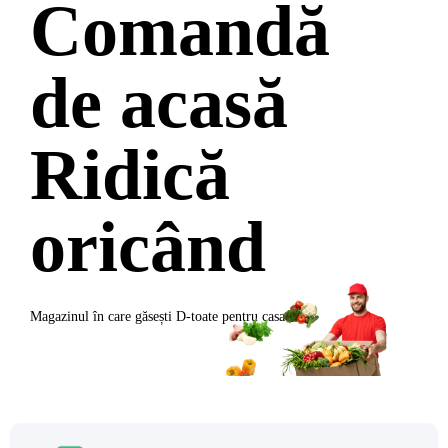
Comandă
de acasă
Ridică
oricând
Magazinul în care găsești
D-toate
pentru casa ta