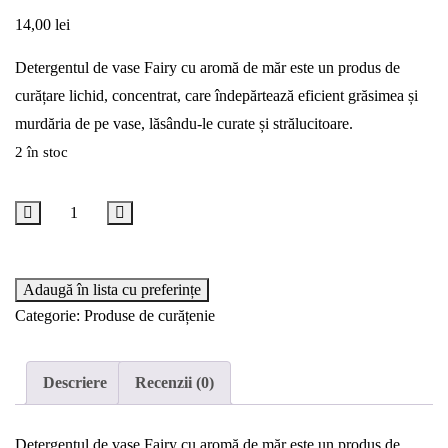
14,00
lei
Detergentul de vase Fairy cu aromă de măr este un produs de
curățare lichid, concentrat, care îndepărtează eficient grăsimea și
murdăria de pe vase, lăsându-le curate și strălucitoare.
2 în stoc
Adaugă în coș
Adaugă în lista cu preferințe
Categorie:
Produse de curățenie
Descriere
Recenzii (0)
Detergentul de vase Fairy cu aromă de măr este un produs de