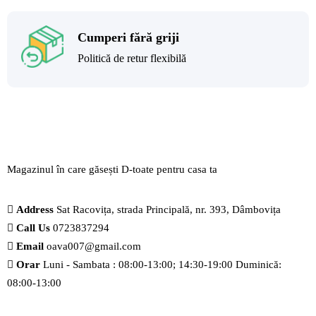
Cumperi fără griji
Politică de retur flexibilă
Magazinul în care găsești
D-toate
pentru casa ta
Address
Sat Racovița, strada Principală, nr. 393, Dâmbovița
Call Us
0723837294
Email
oava007@gmail.com
Orar
Luni - Sambata : 08:00-13:00; 14:30-19:00 Duminică:
08:00-13:00