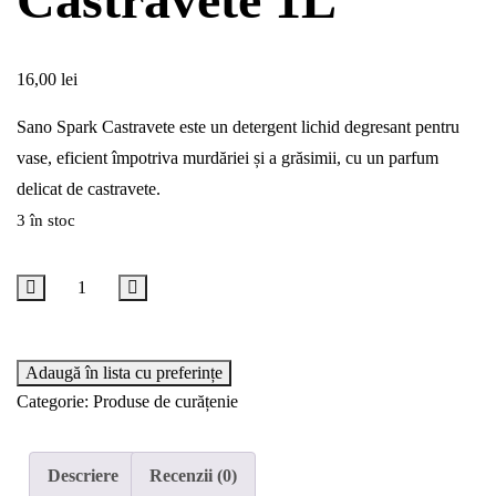
16,00
lei
Sano Spark Castravete este un detergent lichid degresant pentru
vase, eficient împotriva murdăriei și a grăsimii, cu un parfum
delicat de castravete.
3 în stoc
Adaugă în coș
Adaugă în lista cu preferințe
Categorie:
Produse de curățenie
Descriere
Recenzii (0)