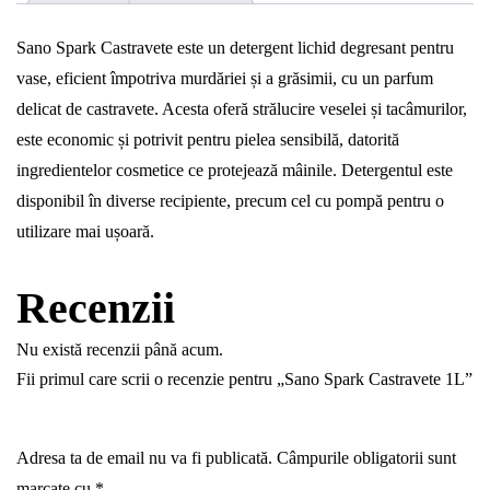
Sano Spark Castravete este un detergent lichid degresant pentru
vase, eficient împotriva murdăriei și a grăsimii, cu un parfum
delicat de castravete. Acesta oferă strălucire veselei și tacâmurilor,
este economic și potrivit pentru pielea sensibilă, datorită
ingredientelor cosmetice ce protejează mâinile. Detergentul este
disponibil în diverse recipiente, precum cel cu pompă pentru o
utilizare mai ușoară.
Recenzii
Nu există recenzii până acum.
Fii primul care scrii o recenzie pentru „Sano Spark Castravete 1L”
Adresa ta de email nu va fi publicată.
Câmpurile obligatorii sunt
marcate cu
*