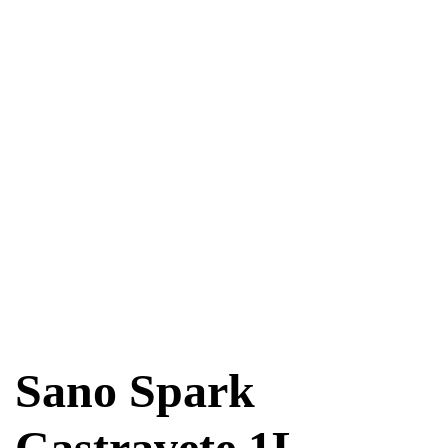
Sano Spark
Castravete 1L