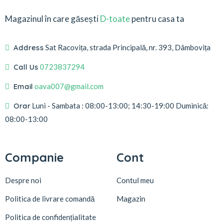
Magazinul în care găsești
D-toate
pentru casa ta
Address
Sat Racovița, strada Principală, nr. 393, Dâmbovița
Call Us
0723837294
Email
oava007@gmail.com
Orar
Luni - Sambata : 08:00-13:00; 14:30-19:00 Duminică:
08:00-13:00
Companie
Cont
Despre noi
Contul meu
Politica de livrare comandă
Magazin
Politica de confidențialitate