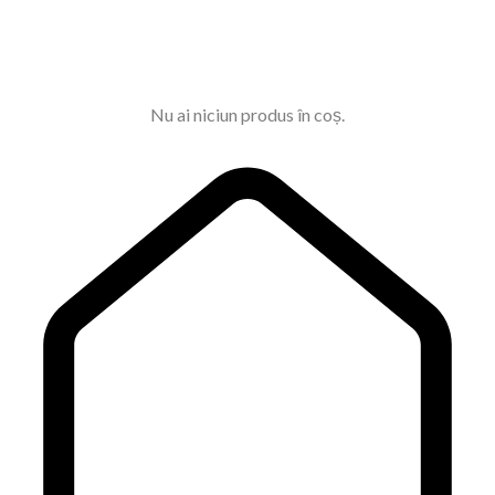
Nu ai niciun produs în coș.