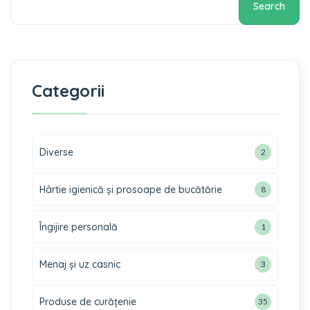
Search
Categorii
Diverse
2
Hârtie igienică și prosoape de bucătărie
8
Îngijire personală
1
Menaj și uz casnic
3
Produse de curățenie
35