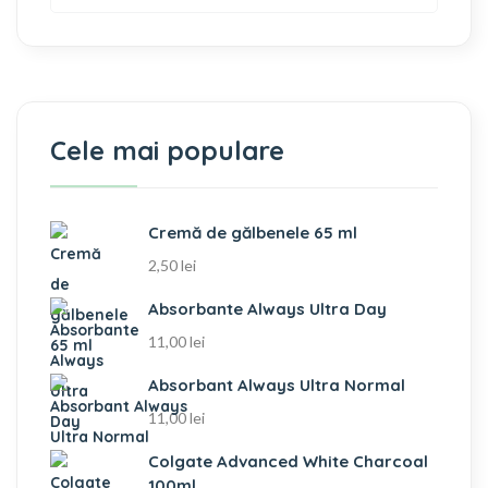
Cele mai populare
Cremă de gălbenele 65 ml
2,50
lei
Absorbante Always Ultra Day
11,00
lei
Absorbant Always Ultra Normal
11,00
lei
Colgate Advanced White Charcoal
100ml