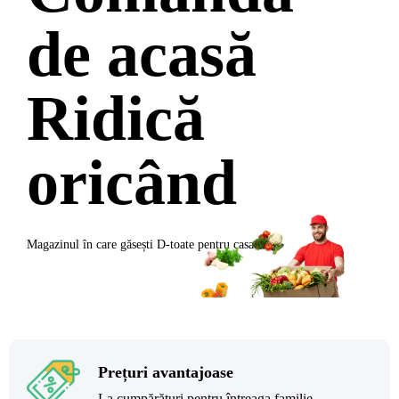
de acasă
Ridică
oricând
Magazinul în care găsești
D-toate
pentru casa ta
Prețuri avantajoase
La cumpărături pentru întreaga familie