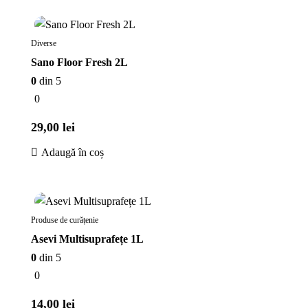
În stoc
Diverse
Sano Floor Fresh 2L
0
din 5
0
29,00
lei
Adaugă în coș
În stoc
Produse de curățenie
Asevi Multisuprafețe 1L
0
din 5
0
14,00
lei