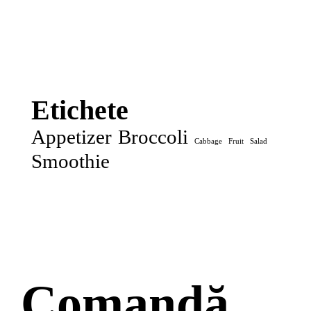
Etichete
Appetizer
Broccoli
Cabbage
Fruit
Salad
Smoothie
Comandă