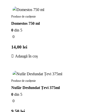
În stoc
Produse de curățenie
Domestos 750 ml
0
din 5
0
14,00
lei
Adaugă în coș
În stoc
Produse de curățenie
Nufăr Desfundat Țevi 375ml
0
din 5
0
9,50
lei