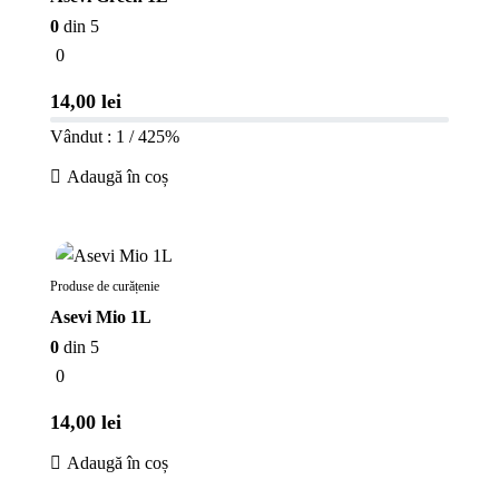
0
din 5
0
14,00
lei
Vândut : 1 / 4
25%
Adaugă în coș
În stoc
Produse de curățenie
Asevi Mio 1L
0
din 5
0
14,00
lei
Adaugă în coș