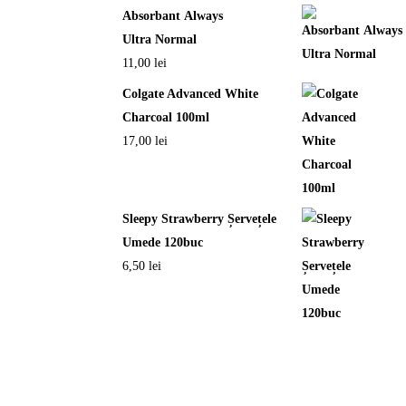
Absorbant Always
Ultra Normal
11,00
lei
Colgate Advanced White
Charcoal 100ml
17,00
lei
Sleepy Strawberry Șervețele
Umede 120buc
6,50
lei