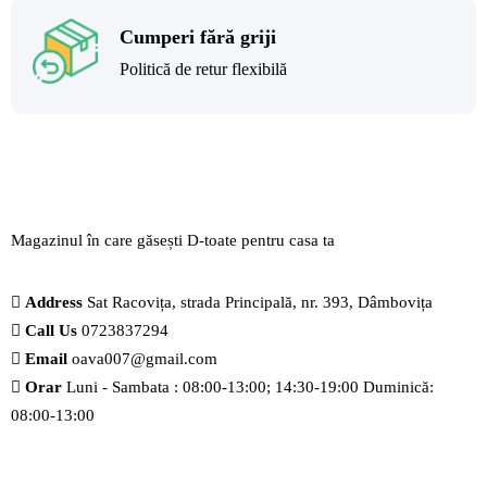
Cumperi fără griji
Politică de retur flexibilă
Magazinul în care găsești
D-toate
pentru casa ta
Address
Sat Racovița, strada Principală, nr. 393, Dâmbovița
Call Us
0723837294
Email
oava007@gmail.com
Orar
Luni - Sambata : 08:00-13:00; 14:30-19:00 Duminică:
08:00-13:00