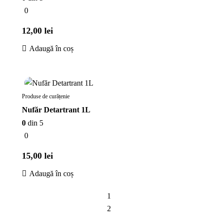
0
12,00
lei
Adaugă în coș
În stoc
Produse de curățenie
Nufăr Detartrant 1L
0
din 5
0
15,00
lei
Adaugă în coș
1
2