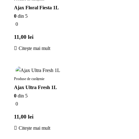
Ajax Floral Fiesta 1L
0
din 5
0
11,00
lei
Citește mai mult
Stoc epuizat
Produse de curățenie
Ajax Ultra Fresh 1L
0
din 5
0
11,00
lei
Citește mai mult