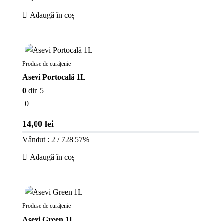
Adaugă în coș
În stoc
Produse de curățenie
Asevi Portocală 1L
0
din 5
0
14,00
lei
Vândut : 2 / 7
28.57%
Adaugă în coș
În stoc
Produse de curățenie
Asevi Green 1L