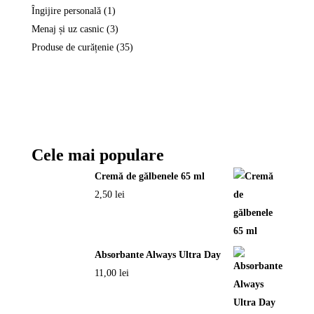
Îngijire personală
1
Menaj și uz casnic
3
Produse de curățenie
35
Cele mai populare
Cremă de gălbenele 65 ml
2,50
lei
Absorbante Always Ultra Day
11,00
lei