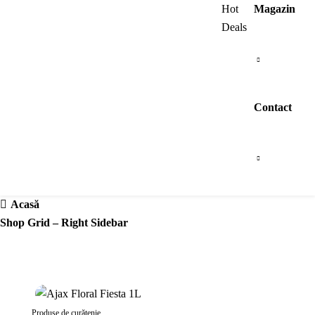
Browse All Categories
Hot
Magazin
Deals
Contact
Acasă
Shop Grid – Right Sidebar
Stoc epuizat
Produse de curățenie