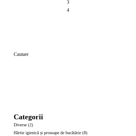
3
4
Cautare
Search
Categorii
Diverse
2
Hârtie igienică și prosoape de bucătărie
8