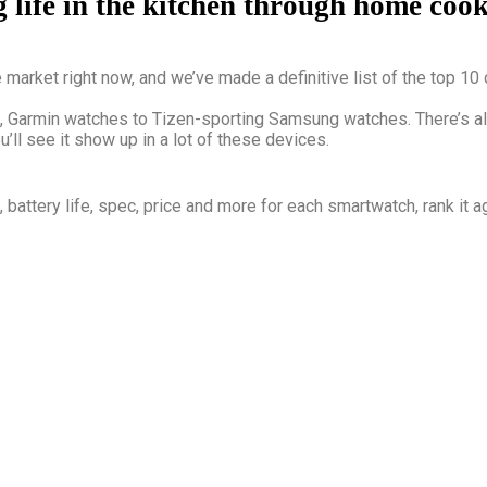
 life in the kitchen through home coo
market right now, and we’ve made a definitive list of the top 10
, Garmin watches to Tizen-sporting Samsung watches. There’s a
ll see it show up in a lot of these devices.
battery life, spec, price and more for each smartwatch, rank it a