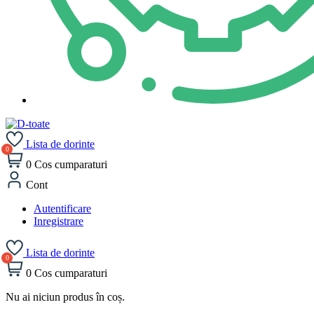
Lista de dorinte
0
Cos cumparaturi
Cont
Autentificare
Inregistrare
Lista de dorinte
0
Cos cumparaturi
Nu ai niciun produs în coș.