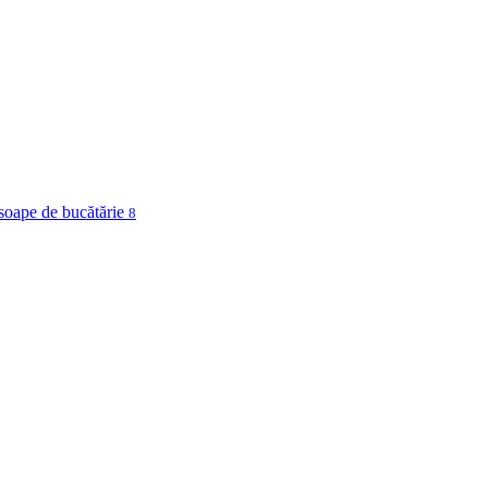
osoape de bucătărie
8