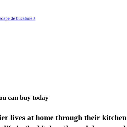
osoape de bucătărie
8
ou can buy today
er lives at home through their kitchen.