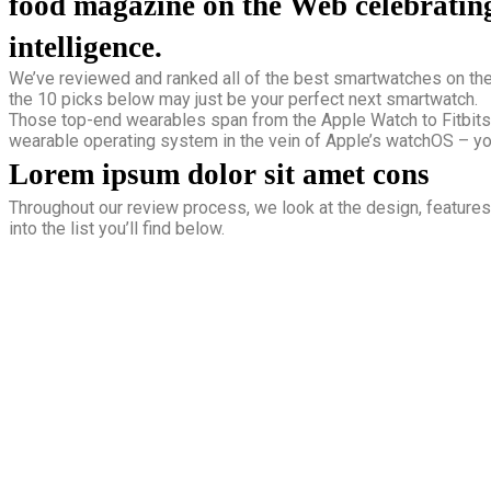
food magazine on the Web celebrating
intelligence.
We’ve reviewed and ranked all of the best smartwatches on the 
the 10 picks below may just be your perfect next smartwatch.
Those top-end wearables span from the Apple Watch to Fitbits
wearable operating system in the vein of Apple’s watchOS – you’
Lorem ipsum dolor sit amet cons
Throughout our review process, we look at the design, features, 
into the list you’ll find below.