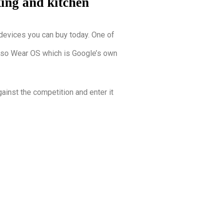
king and kitchen
 devices you can buy today. One of
lso Wear OS which is Google’s own
gainst the competition and enter it