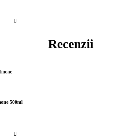
Recenzii
mone 500ml