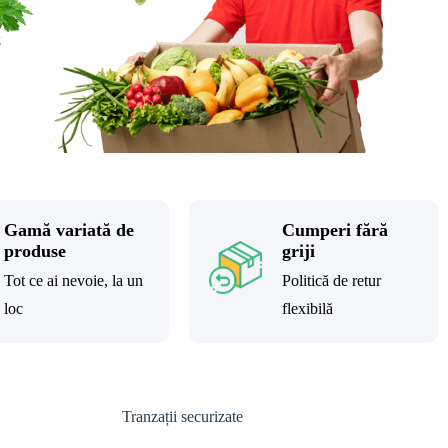
Gamă variată de
Cumperi fără
produse
griji
Tot ce ai nevoie, la un
Politică de retur
loc
flexibilă
Tranzații securizate