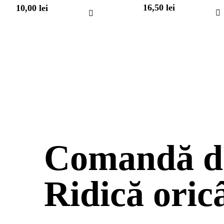
16,50
lei
10,00
lei
Comandă de
Ridică oric