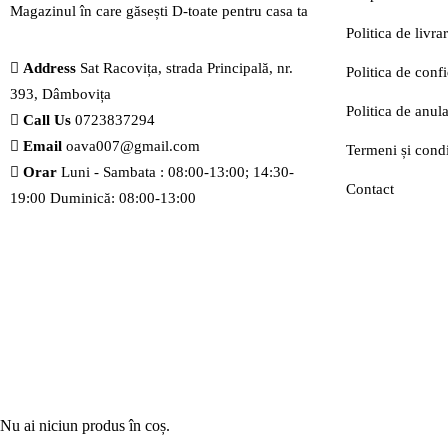
Magazinul în care găsești
D-toate
pentru casa ta
Politica de livr
Address
Sat Racovița, strada Principală, nr.
Politica de confi
393, Dâmbovița
Politica de anu
Call Us
0723837294
Email
oava007@gmail.com
Termeni și condi
Orar
Luni - Sambata : 08:00-13:00; 14:30-
Contact
19:00 Duminică: 08:00-13:00
Nu ai niciun produs în coș.