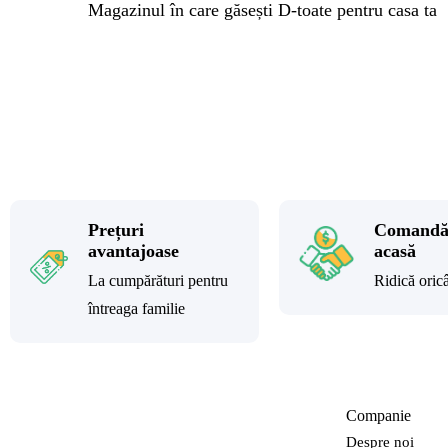
Magazinul în care găsești
D-toate
pentru casa ta
Prețuri
Comandă
avantajoase
acasă
La cumpărături pentru
Ridică oric
întreaga familie
Companie
Despre noi