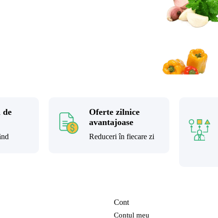
 de
Oferte zilnice
avantajoase
ând
Reduceri în fiecare zi
Cont
Contul meu