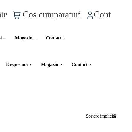
0
nte
Cos cumparaturi
Cont
i
Magazin
Contact
Despre noi
Magazin
Contact