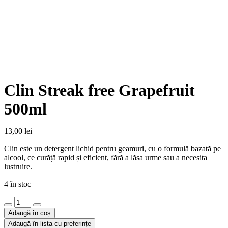
Clin Streak free Grapefruit
500ml
13,00
lei
Clin este un detergent lichid pentru geamuri, cu o formulă bazată pe
alcool, ce curăță rapid și eficient, fără a lăsa urme sau a necesita
lustruire.
4 în stoc
Cantitate
Clin
Adaugă în coș
Streak
Adaugă în lista cu preferințe