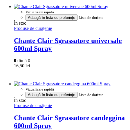
500ml
Vizualizare rapidă
Adaugă în lista cu preferințe
Lista de dorințe
În stoc
Produse de curățenie
Chante Clair Sgrassatore universale
600ml Spray
0
din 5
0
16,50
lei
Vizualizare rapidă
Adaugă în lista cu preferințe
Lista de dorințe
În stoc
Produse de curățenie
Chante Clair Sgrassatore candeggina
600ml Spray