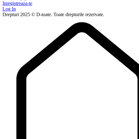
Inregistreaza-te
Log In
Drepturi 2025 © D-toate. Toate drepturile rezervate.