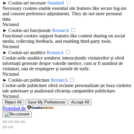
►
Cookie-uri necesare
Standard
Necessary cookies enable essential site features like secure log-ins
and consent preference adjustments. They do not store personal
data.
Niciunul
►
Cookie-uri funcționale
Remarcă
Functional cookies support features like content sharing on social
media, collecting feedback, and enabling third-party tools.
Niciunul
►
Cookie-uri analitice
Remarcă
Cookie-urile analitice urmăresc interacțiunile vizitatorilor și oferă
informații generale despre valorile metrice, cum ar fi numărul de
vizitatori, rata de respingere și sursele de trafic.
Niciunul
►
Cookie-uri publicitare
Remarcă
Cookie-urile publicitare oferă reclame personalizate pe baza vizitelor
tale anterioare și analizează eficiența campaniilor publicitare.
Niciunul
Reject All
Save My Preferences
Accept All
Propulsat de