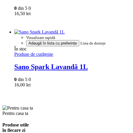
0
din 5
0
16,50
lei
Vizualizare rapidă
Adaugă în lista cu preferințe
Lista de dorințe
În stoc
Produse de curățenie
Sano Spark Lavandă 1L
0
din 5
0
16,00
lei
Pentru casa ta
Produse utile
în fiecare zi