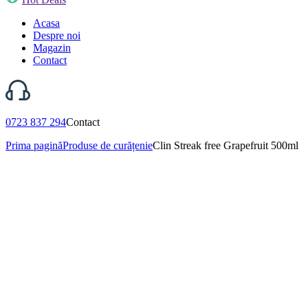
Acasa
Despre noi
Magazin
Contact
0723 837 294
Contact
Prima pagină
Produse de curățenie
Clin Streak free Grapefruit 500ml