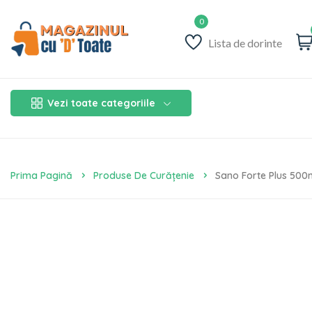
Lista de dorinte
Vezi toate categoriile
Prima Pagină
Produse De Curățenie
Sano Forte Plus 500