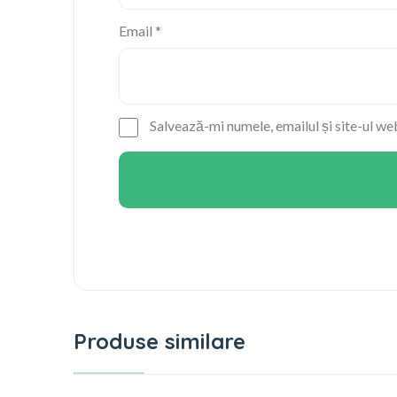
Email
*
Salvează-mi numele, emailul și site-ul we
Produse similare