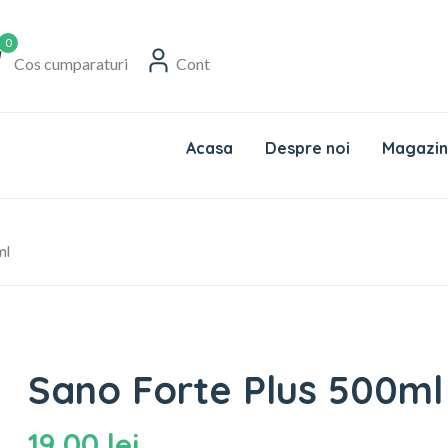
0
Cos cumparaturi
Cont
Acasa
Despre noi
Magazin
ml
Sano Forte Plus 500ml
19,00
lei